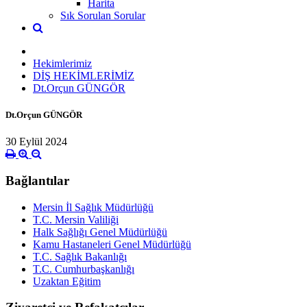
Harita
Sık Sorulan Sorular
Hekimlerimiz
DİŞ HEKİMLERİMİZ
Dt.Orçun GÜNGÖR
Dt.Orçun GÜNGÖR
30 Eylül 2024
Bağlantılar
Mersin İl Sağlık Müdürlüğü
T.C. Mersin Valiliği
Halk Sağlığı Genel Müdürlüğü
Kamu Hastaneleri Genel Müdürlüğü
T.C. Sağlık Bakanlığı
T.C. Cumhurbaşkanlığı
Uzaktan Eğitim