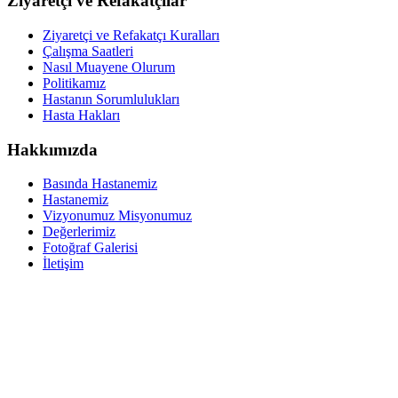
Ziyaretçi ve Refakatçılar
Ziyaretçi ve Refakatçı Kuralları
Çalışma Saatleri
Nasıl Muayene Olurum
Politikamız
Hastanın Sorumlulukları
Hasta Hakları
Hakkımızda
Basında Hastanemiz
Hastanemiz
Vizyonumuz Misyonumuz
Değerlerimiz
Fotoğraf Galerisi
İletişim